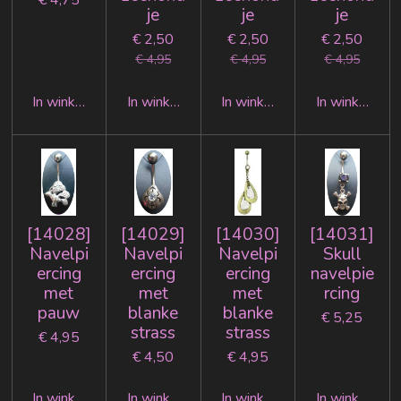
€ 4,75
je
je
je
€ 2,50
€ 2,50
€ 2,50
€ 4,95
€ 4,95
€ 4,95
In winkelwagen
In winkelwagen
In winkelwagen
In winkelwag
[14028]
[14029]
[14030]
[14031]
Navelpi
Navelpi
Navelpi
Skull
ercing
ercing
ercing
navelpie
met
met
met
rcing
pauw
blanke
blanke
€ 5,25
strass
strass
€ 4,95
€ 4,50
€ 4,95
In winkelwagen
In winkelwagen
In winkelwagen
In winkelwag