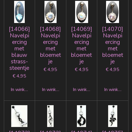
[14066]
[14068]
[14069]
[14070]
Navelpi
Navelpi
Navelpi
Navelpi
ercing
ercing
ercing
ercing
met
met
met
met
blauw
bloemet
bloemet
bloemet
strass-
je
je
je
steentje
€ 4,95
€ 4,95
€ 4,95
€ 4,95
In winkelwagen
In winkelwagen
In winkelwagen
In winkelwag