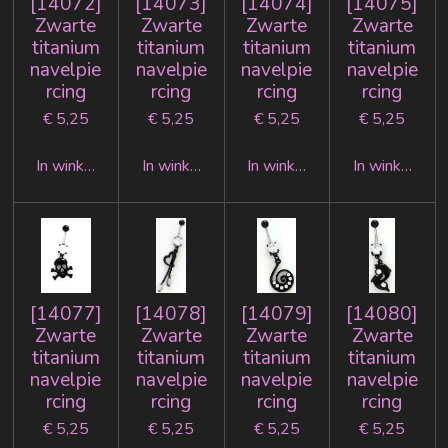
[14072]
[14073]
[14074]
[14075]
Zwarte
Zwarte
Zwarte
Zwarte
titanium
titanium
titanium
titanium
navelpie
navelpie
navelpie
navelpie
rcing
rcing
rcing
rcing
€ 5,25
€ 5,25
€ 5,25
€ 5,25
In winkelwagen
In winkelwagen
In winkelwagen
In winkelwag
[14077]
[14078]
[14079]
[14080]
Zwarte
Zwarte
Zwarte
Zwarte
titanium
titanium
titanium
titanium
navelpie
navelpie
navelpie
navelpie
rcing
rcing
rcing
rcing
€ 5,25
€ 5,25
€ 5,25
€ 5,25