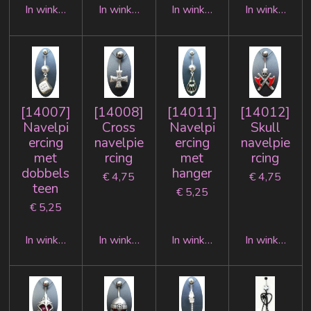
In winkelwagen
In winkelwagen
In winkelwagen
In winkelwag
[14007]
[14008]
[14011]
[14012]
Navelpi
Cross
Navelpi
Skull
ercing
navelpie
ercing
navelpie
met
rcing
met
rcing
dobbels
hanger
€ 4,75
€ 4,75
teen
€ 5,25
€ 5,25
In winkelwagen
In winkelwagen
In winkelwagen
In winkelwag