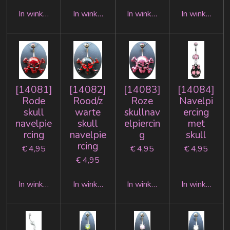
In winkelwagen
In winkelwagen
In winkelwagen
In winkelwag
[14081]
[14082]
[14083]
[14084]
Rode
Rood/z
Roze
Navelpi
skull
warte
skullnav
ercing
navelpie
skull
elpiercin
met
rcing
navelpie
g
skull
rcing
€ 4,95
€ 4,95
€ 4,95
€ 4,95
In winkelwagen
In winkelwagen
In winkelwagen
In winkelwag