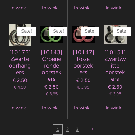
In winkelwagen
In winkelwagen
In winkelwagen
In winkelwa
Sale!
Sale!
Sale!
Sale!
[10173]
[10143]
[10147]
[10151]
Zwarte
Groene
Roze
Zwart/w
oorhang
ronde
oorstek
itte
ers
oorstek
ers
oorstek
ers
ers
€ 2,50
€ 2,50
€ 2,50
€ 2,50
€ 4,50
€ 3,95
€ 3,95
€ 3,95
In winkelwagen
In winkelwagen
In winkelwagen
In winkelwa
1
2
3