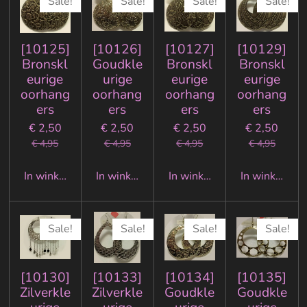
Sale!
Sale!
Sale!
Sale!
[10125]
[10126]
[10127]
[10129]
Bronskl
Goudkle
Bronskl
Bronskl
eurige
urige
eurige
eurige
oorhang
oorhang
oorhang
oorhang
ers
ers
ers
ers
€ 2,50
€ 2,50
€ 2,50
€ 2,50
€ 4,95
€ 4,95
€ 4,95
€ 4,95
In winkelwagen
In winkelwagen
In winkelwagen
In winkelwa
Sale!
Sale!
Sale!
Sale!
[10130]
[10133]
[10134]
[10135]
Zilverkle
Zilverkle
Goudkle
Goudkle