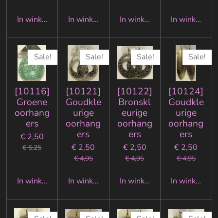
In winkelwagen
In winkelwagen
In winkelwagen
In winkelwa
Sale!
Sale!
Sale!
Sale!
[10116]
[10121]
[10122]
[10124]
Groene
Goudkle
Bronskl
Goudkle
oorhang
urige
eurige
urige
ers
oorhang
oorhang
oorhang
ers
ers
ers
€ 2,50
€ 2,50
€ 2,50
€ 2,50
€ 5,25
€ 4,95
€ 4,95
€ 4,95
In winkelwagen
In winkelwagen
In winkelwagen
In winkelwa