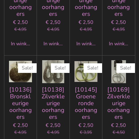
urige
urige
urige
urige
oorhang
oorhang
oorhang
oorhang
ers
ers
ers
ers
€ 2,50
€ 2,50
€ 2,50
€ 2,50
€ 4,95
€ 4,95
€ 4,95
€ 4,95
In winkelwagen
In winkelwagen
In winkelwagen
In winkelwa
Sale!
Sale!
Sale!
Sale!
[10136]
[10138]
[10145]
[10169]
Bronskl
Zilverkle
Groene
Zilverkle
eurige
urige
ronde
urige
oorhang
oorhang
oorhang
oorhang
ers
ers
ers
ers
€ 2,50
€ 2,50
€ 2,50
€ 2,50
€ 4,95
€ 4,95
€ 3,95
€ 4,50