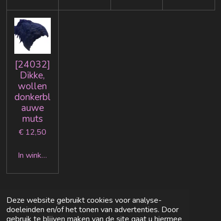
[24032]
Dikke,
wollen
donkerbl
auwe
muts
€ 12,50
In winkelwagen
Deze website gebruikt cookies voor analyse-
doeleinden en/of het tonen van advertenties. Door
gebruik te blijven maken van de site gaat u hiermee