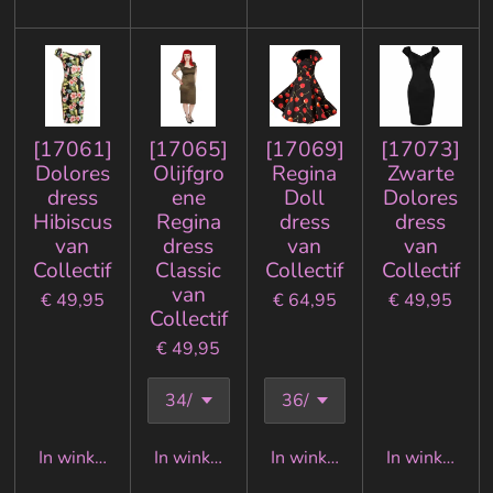
[17061]
[17065]
[17069]
[17073]
Dolores
Olijfgro
Regina
Zwarte
dress
ene
Doll
Dolores
Hibiscus
Regina
dress
dress
van
dress
van
van
Collectif
Classic
Collectif
Collectif
van
€ 49,95
€ 64,95
€ 49,95
Collectif
€ 49,95
In winkelwagen
In winkelwagen
In winkelwagen
In winkelwa