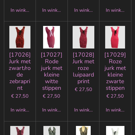
In winkelwagen
In winkelwagen
In winkelwagen
In winkelwa
[17026]
[17027]
[17028]
[17029]
Jurk met
Rode
Jurk met
Roze
zwart/ro
jurk met
roze
jurk met
de
kleine
luipaard
kleine
zebrapri
witte
print
zwarte
nt
stippen
stippen
€ 27,50
€ 27,50
€ 27,50
€ 27,50
In winkelwagen
In winkelwagen
In winkelwagen
In winkelwa