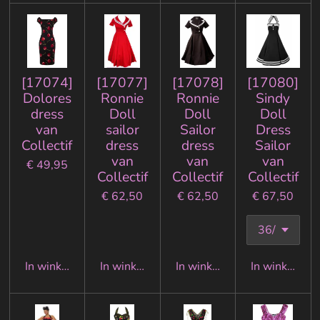
[17074]
[17077]
[17078]
[17080]
Dolores
Ronnie
Ronnie
Sindy
dress
Doll
Doll
Doll
van
sailor
Sailor
Dress
Collectif
dress
dress
Sailor
van
van
van
€ 49,95
Collectif
Collectif
Collectif
€ 62,50
€ 62,50
€ 67,50
In winkelwagen
In winkelwagen
In winkelwagen
In winkelwa