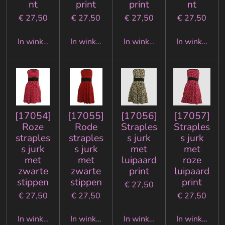
nt
print
print
nt
€ 27,50
€ 27,50
€ 27,50
€ 27,50
In winkelwagen
In winkelwagen
In winkelwagen
In winkelwa
[17054]
[17055]
[17056]
[17057]
Roze
Rode
Straples
Straples
straples
straples
s jurk
s jurk
s jurk
s jurk
met
met
met
met
luipaard
roze
zwarte
zwarte
print
luipaard
stippen
stippen
print
€ 27,50
€ 27,50
€ 27,50
€ 27,50
In winkelwagen
In winkelwagen
In winkelwagen
In winkelwa