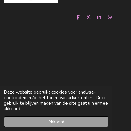
D
D
S
D
e
e
h
e
l
e
a
l
e
l
r
e
n
e
n
Deze website gebruikt cookies voor analyse-
doeleinden en/of het tonen van advertenties. Door
gebruik te blijven maken van de site gaat u hiermee
akkoord.
Akkoord
E-mailadres
Facebook