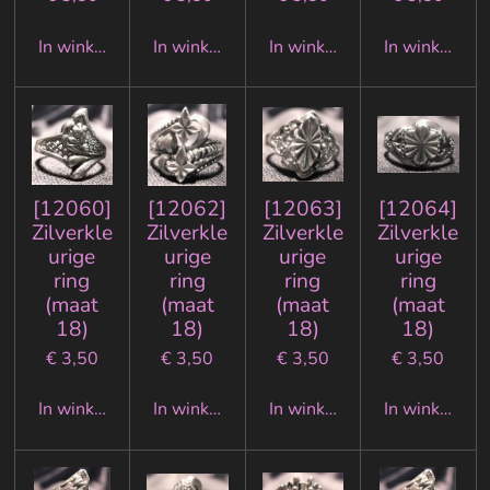
In winkelwagen
In winkelwagen
In winkelwagen
In winkelwa
[12060]
[12062]
[12063]
[12064]
Zilverkle
Zilverkle
Zilverkle
Zilverkle
urige
urige
urige
urige
ring
ring
ring
ring
(maat
(maat
(maat
(maat
18)
18)
18)
18)
€ 3,50
€ 3,50
€ 3,50
€ 3,50
In winkelwagen
In winkelwagen
In winkelwagen
In winkelwa