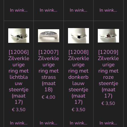
In winkelwagen
In winkelwagen
In winkelwagen
In winkelwa
[12006]
[12007]
[12008]
[12009]
Zilverkle
Zilverkle
Zilverkle
Zilverkle
urige
urige
urige
urige
ring met
ring met
ring met
ring met
lichtbla
strass
donkerb
roze
uw
(maat
lauw
steentje
steentje
18)
steentje
(maat
(maat
(maat
17)
€ 4,00
17)
17)
€ 3,50
€ 3,50
€ 3,50
In winkelwagen
In winkelwagen
In winkelwagen
In winkelwa