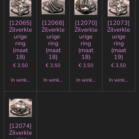
[12065]
[12068]
[12070]
[12073]
Zilverkle
Zilverkle
Zilverkle
Zilverkle
urige
urige
urige
urige
ring
ring
ring
ring
(maat
(maat
(maat
(maat
18)
18)
18)
19)
€ 3,50
€ 3,50
€ 3,50
€ 3,50
In winkelwagen
In winkelwagen
In winkelwagen
In winkelwa
[12074]
Zilverkle