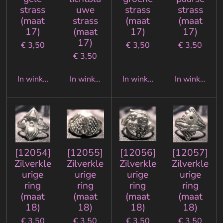
strass
uwe
strass
strass
(maat
strass
(maat
(maat
17)
(maat
17)
17)
17)
€ 3,50
€ 3,50
€ 3,50
€ 3,50
In winkelwagen
In winkelwagen
In winkelwagen
In winkelwa
[12054]
[12055]
[12056]
[12057]
Zilverkle
Zilverkle
Zilverkle
Zilverkle
urige
urige
urige
urige
ring
ring
ring
ring
(maat
(maat
(maat
(maat
18)
18)
18)
18)
€ 3,50
€ 3,50
€ 3,50
€ 3,50