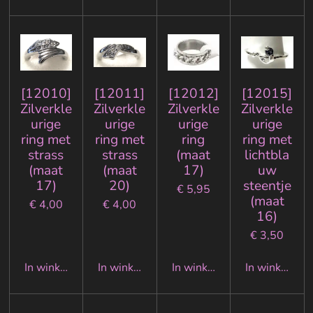
[12010]
[12011]
[12012]
[12015]
Zilverkle
Zilverkle
Zilverkle
Zilverkle
urige
urige
urige
urige
ring met
ring met
ring
ring met
strass
strass
(maat
lichtbla
(maat
(maat
17)
uw
17)
20)
steentje
€ 5,95
(maat
€ 4,00
€ 4,00
16)
€ 3,50
In winkelwagen
In winkelwagen
In winkelwagen
In winkelwa