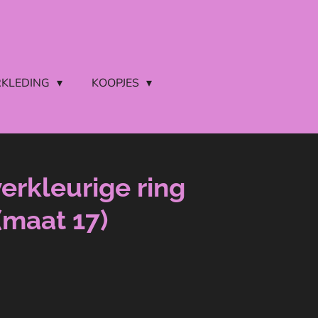
RKLEDING
KOOPJES
verkleurige ring
(maat 17)