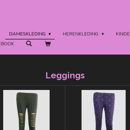
DAMESKLEDING
HERENKLEDING
KIND
EBOOK
Leggings