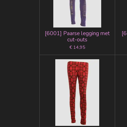
[6001] Paarse legging met
[6
cut-outs
€ 14,95