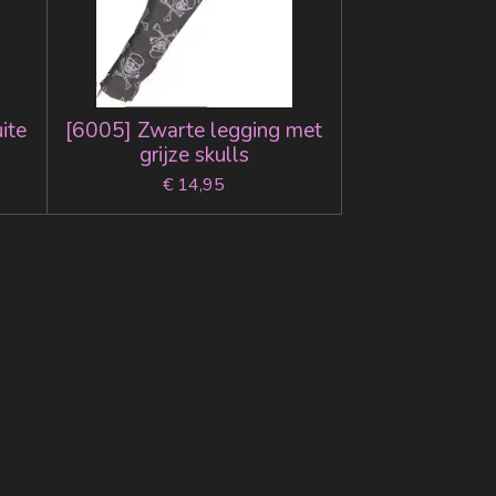
ite
[6005] Zwarte legging met
grijze skulls
€ 14,95