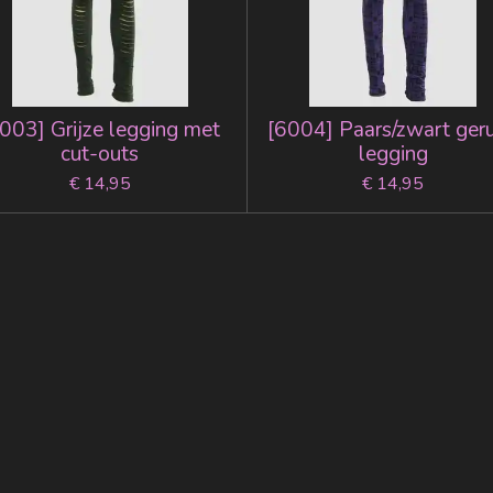
003] Grijze legging met
[6004] Paars/zwart geru
cut-outs
legging
€ 14,95
€ 14,95