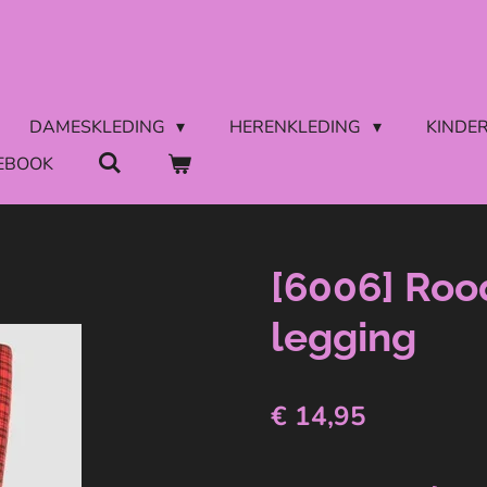
DAMESKLEDING
HERENKLEDING
KINDE
EBOOK
[6006] Roo
legging
€ 14,95