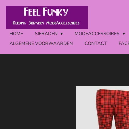
Ga
direct
naar
de
HOME
SIERADEN
MODEACCESSOIRES
hoofdinhoud
ALGEMENE VOORWAARDEN
CONTACT
FAC