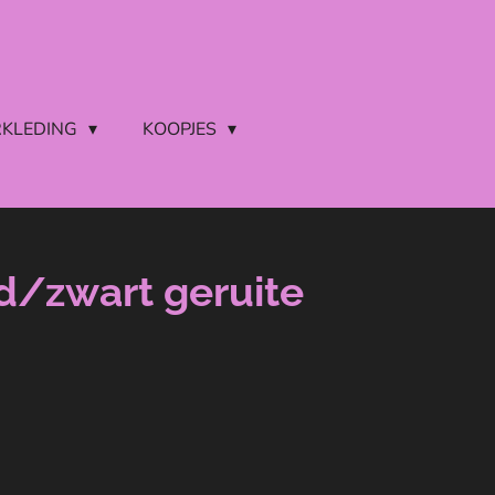
RKLEDING
KOOPJES
d/zwart geruite