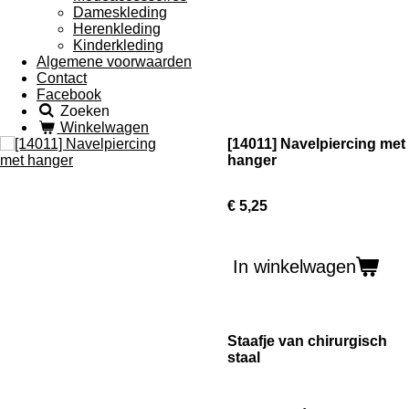
Dameskleding
Herenkleding
Kinderkleding
Algemene voorwaarden
Contact
Facebook
Zoeken
Winkelwagen
[14011] Navelpiercing met
hanger
€ 5,25
In winkelwagen
Staafje van chirurgisch
staal