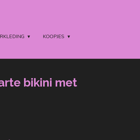
ERKLEDING
KOOPJES
rte bikini met