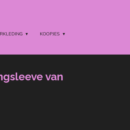
ERKLEDING
KOOPJES
ngsleeve van