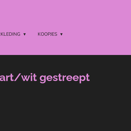
RKLEDING
KOOPJES
art/wit gestreept