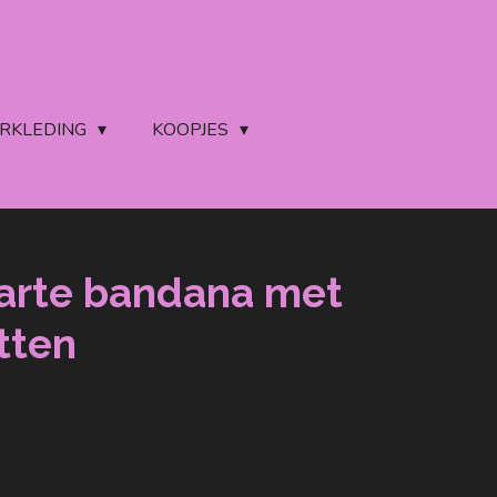
ERKLEDING
KOOPJES
arte bandana met
tten