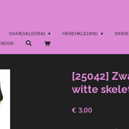
DAMESKLEDING
HERENKLEDING
KIND
EBOOK
[25042] Zw
witte skele
€ 3,00