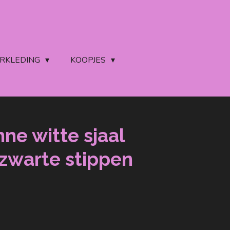
ERKLEDING
KOOPJES
ne witte sjaal
 zwarte stippen