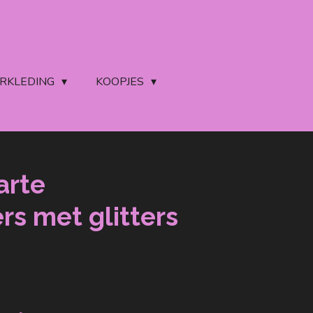
ERKLEDING
KOOPJES
arte
rs met glitters