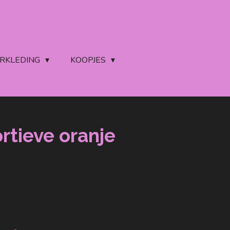
ERKLEDING
KOOPJES
rtieve oranje