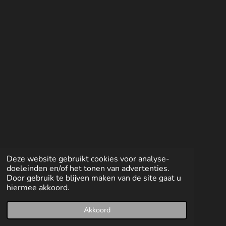
n
e
n
Deze website gebruikt cookies voor analyse-
doeleinden en/of het tonen van advertenties.
Door gebruik te blijven maken van de site gaat u
hiermee akkoord.
Akkoord
E-mailadres
Facebook