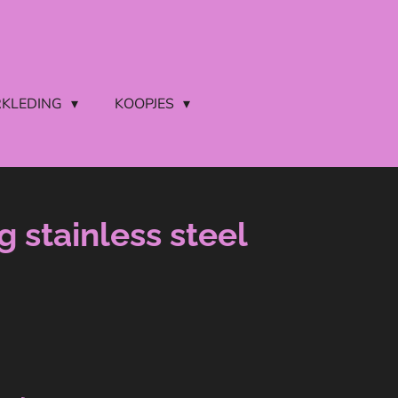
RKLEDING
KOOPJES
g stainless steel