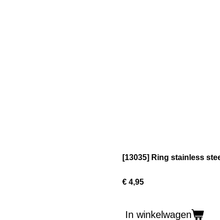
[13035] Ring stainless stee
€ 4,95
In winkelwagen