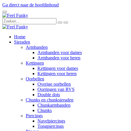
Ga direct naar de hoofdinhoud
Home
Sieraden
Armbanden
Armbanden voor dames
Armbanden voor heren
Kettingen
Kettingen voor dames
Kettingen voor heren
Oorbellen
Overige oorbellen
Oorringen van RVS
Double dots
Chunks en chunksieraden
Chunkarmbanden
Chunks
Piercings
Navelpiercings
Tongpiercings