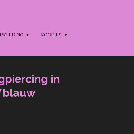
ERKLEDING
KOOPJES
gpiercing in
/blauw