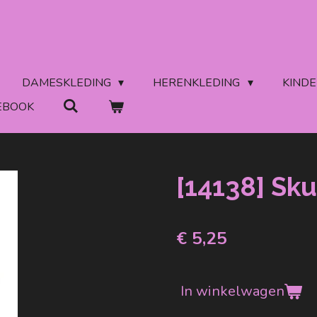
DAMESKLEDING
HERENKLEDING
KIND
EBOOK
[14138] Sku
€ 5,25
In winkelwagen