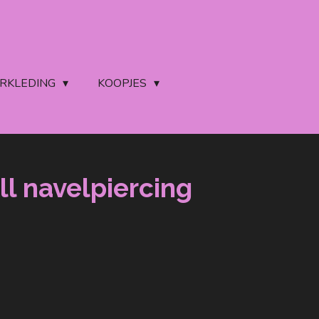
ERKLEDING
KOOPJES
ll navelpiercing