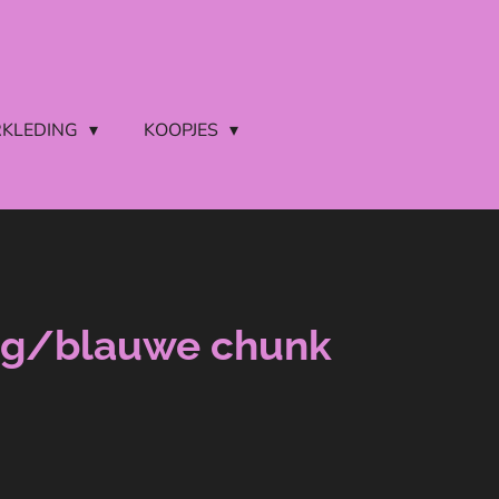
RKLEDING
KOOPJES
rig/blauwe chunk