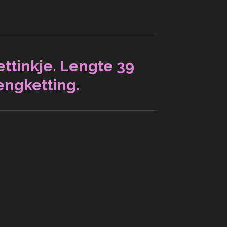
ttinkje. Lengte 39
lengketting.