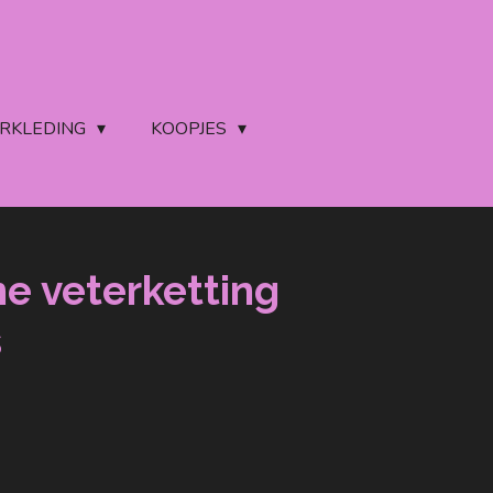
ERKLEDING
KOOPJES
ne veterketting
s