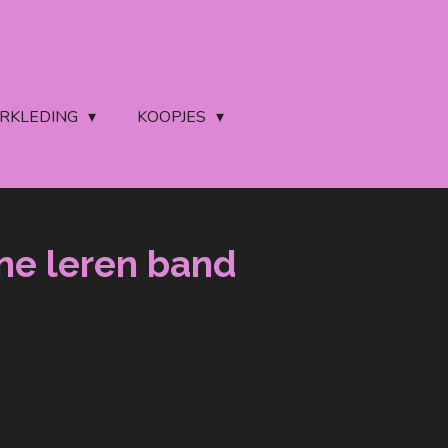
ERKLEDING
KOOPJES
ine leren band