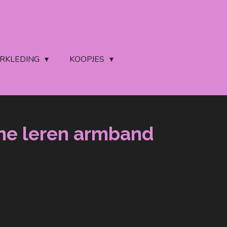
ERKLEDING
KOOPJES
ine leren armband