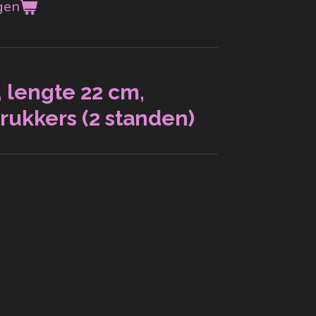
gen
 lengte 22 cm,
drukkers (2 standen)