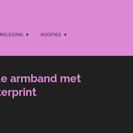
ERKLEDING
KOOPJES
de armband met
erprint